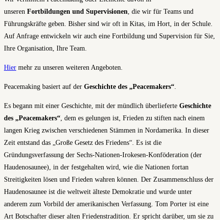
unseren
Fortbildungen
und
Supervisionen
, die wir für Teams und
Führungskräfte geben. Bisher sind wir oft in Kitas, im Hort, in der Schule.
Auf Anfrage entwickeln wir auch eine Fortbildung und Supervision für Sie,
Ihre Organisation, Ihre Team.
Hier
mehr zu unseren weiteren Angeboten.
Peacemaking basiert auf der
Geschichte des „Peacemakers“
.
Es begann mit einer Geschichte, mit der mündlich überlieferte
Geschichte
des
„Peacemakers“
, dem es gelungen ist, Frieden zu stiften nach einem
langen Krieg zwischen verschiedenen Stämmen in Nordamerika. In dieser
Zeit entstand das „Große Gesetz des Friedens“. Es ist die
Gründungsverfassung der Sechs-Nationen-Irokesen-Konföderation (der
Haudenosaunee), in der festgehalten wird, wie die Nationen fortan
Streitigkeiten lösen und Frieden wahren können. Der Zusammenschluss der
Haudenosaunee ist die weltweit älteste Demokratie und wurde unter
anderem zum Vorbild der amerikanischen Verfassung. Tom Porter ist eine
Art Botschafter dieser alten Friedenstradition. Er spricht darüber, um sie zu