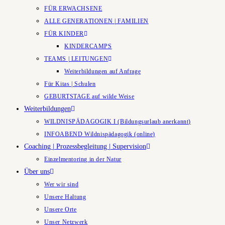
FÜR ERWACHSENE
ALLE GENERATIONEN | FAMILIEN
FÜR KINDER
KINDERCAMPS
TEAMS | LEITUNGEN
Weiterbildungen auf Anfrage
Für Kitas | Schulen
GEBURTSTAGE auf wilde Weise
Weiterbildungen
WILDNISPÄDAGOGIK I (Bildungsurlaub anerkannt)
INFOABEND Wildnispädagogik (online)
Coaching | Prozessbegleitung | Supervision
Einzelmentoring in der Natur
Über uns
Wer wir sind
Unsere Haltung
Unsere Orte
Unser Netzwerk