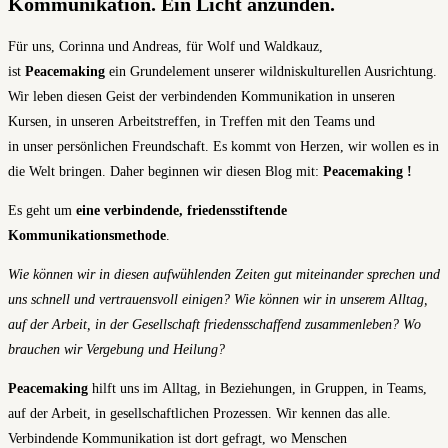
Kommunikation. Ein Licht anzünden.
Für uns, Corinna und Andreas, für Wolf und Waldkauz,
ist
Peacemaking
ein Grundelement unserer wildniskulturellen Ausrichtung.
Wir leben diesen Geist der verbindenden Kommunikation in unseren
Kursen, in unseren Arbeitstreffen, in Treffen mit den Teams und
in unser persönlichen Freundschaft. Es kommt von Herzen, wir wollen es in
die Welt bringen. Daher beginnen wir diesen Blog mit:
Peacemaking !
Es geht um
eine verbindende, friedensstiftende
Kommunikationsmethode
.
Wie können wir in
diesen
aufwühlenden
Zeiten gut miteinander sprechen und
uns schnell und vertrauensvoll einigen?
Wie können wir in unserem Alltag,
auf der Arbeit, in der Gesellschaft friedensschaffend zusammenleben? Wo
brauchen wir Vergebung und Heilung?
Peacemaking
hilft uns im Alltag, in Beziehungen, in Gruppen, in Teams,
auf der Arbeit, in gesellschaftlichen Prozessen. Wir kennen das alle.
Verbindende Kommunikation ist dort gefragt, wo Menschen