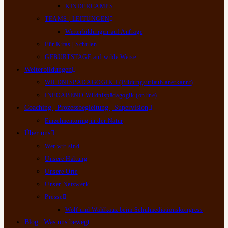
KINDERCAMPS
TEAMS | LEITUNGEN
Weiterbildungen auf Anfrage
Für Kitas | Schulen
GEBURTSTAGE auf wilde Weise
Weiterbildungen
WILDNISPÄDAGOGIK I (Bildungsurlaub anerkannt)
INFOABEND Wildnispädagogik (online)
Coaching | Prozessbegleitung | Supervision
Einzelmentoring in der Natur
Über uns
Wer wir sind
Unsere Haltung
Unsere Orte
Unser Netzwerk
Presse
Wolf und Waldkauz beim Schulmediationskongress
Blog | Was uns bewegt