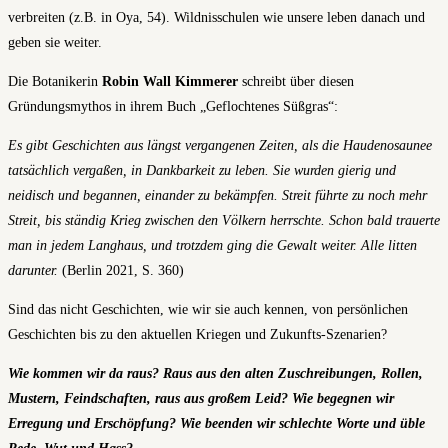
verbreiten (z.B. in Oya, 54). Wildnisschulen wie unsere leben danach und
geben sie weiter.
Die Botanikerin
Robin Wall Kimmerer
schreibt über diesen
Gründungsmythos in ihrem Buch „Geflochtenes Süßgras“:
Es gibt Geschichten aus längst vergangenen Zeiten, als die Haudenosaunee
tatsächlich vergaßen, in Dankbarkeit zu leben. Sie wurden gierig und
neidisch und begannen, einander zu bekämpfen. Streit führte zu noch mehr
Streit, bis ständig Krieg zwischen den Völkern herrschte. Schon bald trauerte
man in jedem Langhaus, und trotzdem ging die Gewalt weiter. Alle litten
darunter.
(Berlin 2021, S. 360)
Sind das nicht Geschichten, wie wir sie auch kennen, von persönlichen
Geschichten bis zu den aktuellen Kriegen und Zukunfts-Szenarien?
Wie kommen wir da raus? Raus aus den alten Zuschreibungen, Rollen,
Mustern, Feindschaften, raus aus großem Leid? Wie begegnen wir
Erregung und Erschöpfung? Wie beenden wir schlechte Worte und üble