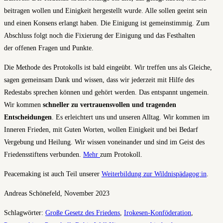
beitragen wollen und Einigkeit hergestellt wurde. Alle sollen geeint sein
und einen Konsens erlangt haben. Die Einigung ist gemeinstimmig. Zum
Abschluss folgt noch die Fixierung der Einigung und das Festhalten
der offenen Fragen und Punkte.
Die Methode des Protokolls ist bald eingeübt. Wir treffen uns als Gleiche,
sagen gemeinsam Dank und wissen, dass wir jederzeit mit Hilfe des
Redestabs sprechen können und gehört werden. Das entspannt ungemein.
Wir kommen
schneller zu vertrauensvollen und tragenden
Entscheidungen
. Es erleichtert uns und unseren Alltag. Wir kommen im
Inneren Frieden, mit Guten Worten, wollen Einigkeit und bei Bedarf
Vergebung und Heilung. Wir wissen voneinander und sind im Geist des
Friedensstiftens verbunden.
Mehr
zum Protokoll.
Peacemaking ist auch Teil unserer
Weiterbildung zur Wildnispädagog:in
.
Andreas Schönefeld, November 2023
Schlagwörter
:
Große Gesetz des Friedens
,
Irokesen-Konföderation
,