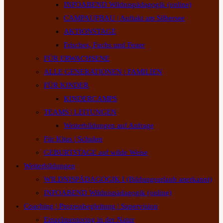
INFOABEND Wildnispädagogik (online)
CAMPAUFBAU | Auftakt am Silbersee
AKTIONSTAGE
Frisches, Fuchs und Feuer
FÜR ERWACHSENE
ALLE GENERATIONEN | FAMILIEN
FÜR KINDER
KINDERCAMPS
TEAMS | LEITUNGEN
Weiterbildungen auf Anfrage
Für Kitas | Schulen
GEBURTSTAGE auf wilde Weise
Weiterbildungen
WILDNISPÄDAGOGIK I (Bildungsurlaub anerkannt)
INFOABEND Wildnispädagogik (online)
Coaching | Prozessbegleitung | Supervision
Einzelmentoring in der Natur