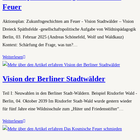
Feuer
Tipiplatz
Aktionsplan: Zukunftsgeschichten am Feuer - Vision Stadtwälder – Vision
Dreieck Späthsfelde -gesellschaftspolitische Aufgabe von Wildnispädagogik
Berlin, 03. Februar 2025 (Andreas Schönefeld, Wolf und Waldkauz)
Kontext: Schärfung der Frage, was tun?…
Aktionsplan
Weiterlesen
Zukunftsgeschichten
am
Vision der Berliner Stadtwälder
Feuer
Teil I: Neuwahlen in den Berliner Stadt-Wäldern. Beispiel Rixdorfer Wald -
Berlin, 04. Oktober 2039 Im Rixdorfer Stadt-Wald wurde gestern wieder
für fünf Jahre eine Wildnisschule zum „Hüter und Friedensstifter“…
Vision
Weiterlesen
der
Berliner