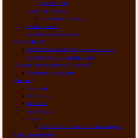
KINDERCAMPS
TEAMS | LEITUNGEN
Weiterbildungen auf Anfrage
Für Kitas | Schulen
GEBURTSTAGE auf wilde Weise
Weiterbildungen
WILDNISPÄDAGOGIK I (Bildungsurlaub anerkannt)
INFOABEND Wildnispädagogik (online)
Coaching | Prozessbegleitung | Supervision
Einzelmentoring in der Natur
Über uns
Wer wir sind
Unsere Haltung
Unsere Orte
Unser Netzwerk
Presse
Wolf und Waldkauz beim Schulmediationskongress
Blog | Was uns bewegt