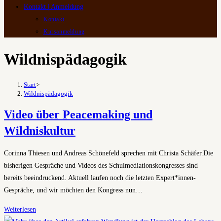
Kontakt | Anmeldung
Kontakt
Kursanmeldung
Wildnispädagogik
Start
>
Wildnispädagogik
Video über Peacemaking und
Wildniskultur
Corinna Thiesen und Andreas Schönefeld sprechen mit Christa Schäfer.Die
bisherigen Gespräche und Videos des Schulmediationskongresses sind
bereits beeindruckend. Aktuell laufen noch die letzten Expert*innen-
Gespräche, und wir möchten den Kongress nun…
Video
Weiterlesen