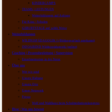
KINDERCAMPS
TEAMS | LEITUNGEN
Weiterbildungen auf Anfrage
Für Kitas | Schulen
GEBURTSTAGE auf wilde Weise
Weiterbildungen
WILDNISPÄDAGOGIK I (Bildungsurlaub anerkannt)
INFOABEND Wildnispädagogik (online)
Coaching | Prozessbegleitung | Supervision
Einzelmentoring in der Natur
Über uns
Wer wir sind
Unsere Haltung
Unsere Orte
Unser Netzwerk
Presse
Wolf und Waldkauz beim Schulmediationskongress
Blog | Was uns bewegt