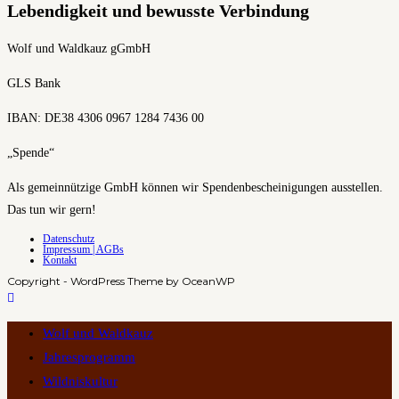
Lebendigkeit und bewusste Verbindung
Wolf und Waldkauz gGmbH
GLS Bank
IBAN: DE38 4306 0967 1284 7436 00
„Spende“
Als gemeinnützige GmbH können wir Spendenbescheinigungen ausstellen.
Das tun wir gern!
Datenschutz
Impressum | AGBs
Kontakt
Copyright - WordPress Theme by OceanWP
Wolf und Waldkauz
Jahresprogramm
Wildniskultur