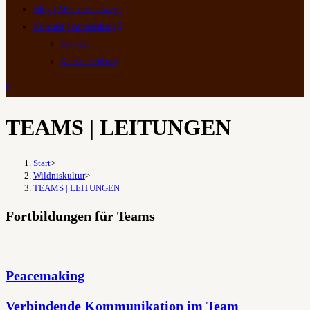
Blog | Was uns bewegt
Kontakt | Anmeldung
Kontakt
Kursanmeldung
TEAMS | LEITUNGEN
Start
>
Wildniskultur
>
TEAMS | LEITUNGEN
Fortbildungen für Teams
Peacemaking
Verbindende Kommunikation im Team