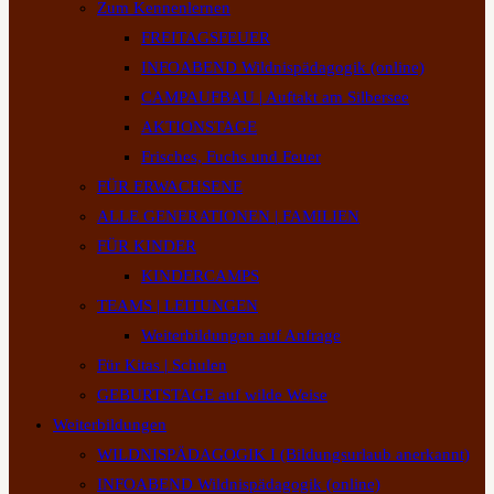
Zum Kennenlernen
FREITAGSFEUER
INFOABEND Wildnispädagogik (online)
CAMPAUFBAU | Auftakt am Silbersee
AKTIONSTAGE
Frisches, Fuchs und Feuer
FÜR ERWACHSENE
ALLE GENERATIONEN | FAMILIEN
FÜR KINDER
KINDERCAMPS
TEAMS | LEITUNGEN
Weiterbildungen auf Anfrage
Für Kitas | Schulen
GEBURTSTAGE auf wilde Weise
Weiterbildungen
WILDNISPÄDAGOGIK I (Bildungsurlaub anerkannt)
INFOABEND Wildnispädagogik (online)