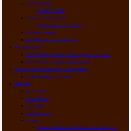
FÜR KINDER
KINDERCAMPS
TEAMS | LEITUNGEN
Weiterbildungen auf Anfrage
Für Kitas | Schulen
GEBURTSTAGE auf wilde Weise
Weiterbildungen
WILDNISPÄDAGOGIK I (Bildungsurlaub anerkannt)
INFOABEND Wildnispädagogik (online)
Coaching | Prozessbegleitung | Supervision
Einzelmentoring in der Natur
Über uns
Wer wir sind
Unsere Haltung
Unsere Orte
Unser Netzwerk
Presse
Wolf und Waldkauz beim Schulmediationskongress