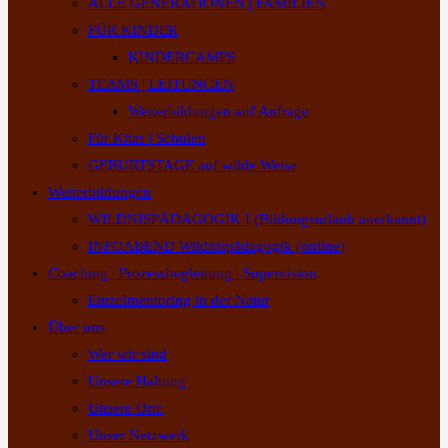
ALLE GENERATIONEN | FAMILIEN
FÜR KINDER
KINDERCAMPS
TEAMS | LEITUNGEN
Weiterbildungen auf Anfrage
Für Kitas | Schulen
GEBURTSTAGE auf wilde Weise
Weiterbildungen
WILDNISPÄDAGOGIK I (Bildungsurlaub anerkannt)
INFOABEND Wildnispädagogik (online)
Coaching | Prozessbegleitung | Supervision
Einzelmentoring in der Natur
Über uns
Wer wir sind
Unsere Haltung
Unsere Orte
Unser Netzwerk