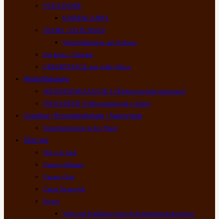
FÜR KINDER
KINDERCAMPS
TEAMS | LEITUNGEN
Weiterbildungen auf Anfrage
Für Kitas | Schulen
GEBURTSTAGE auf wilde Weise
Weiterbildungen
WILDNISPÄDAGOGIK I (Bildungsurlaub anerkannt)
INFOABEND Wildnispädagogik (online)
Coaching | Prozessbegleitung | Supervision
Einzelmentoring in der Natur
Über uns
Wer wir sind
Unsere Haltung
Unsere Orte
Unser Netzwerk
Presse
Wolf und Waldkauz beim Schulmediationskongress