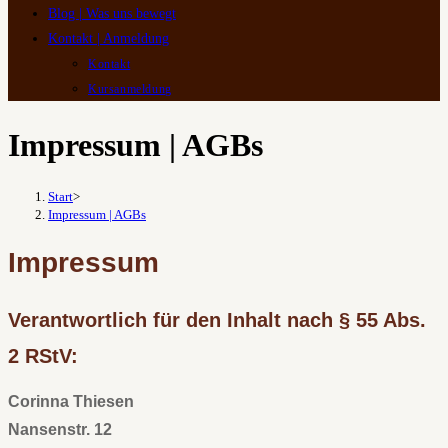
Blog | Was uns bewegt
Kontakt | Anmeldung
Kontakt
Kursanmeldung
Impressum | AGBs
Start
>
Impressum | AGBs
Impressum
Verantwortlich für den Inhalt nach § 55 Abs.
2 RStV:
Corinna Thiesen
Nansenstr. 12