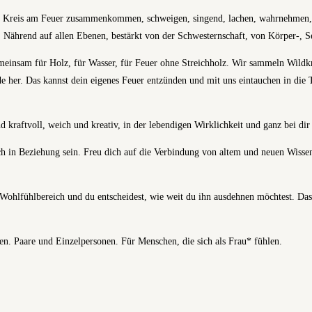
. Im Kreis am Feuer zusammenkommen, schweigen, singend, lachen, wahrnehmen, 
. Nährend auf allen Ebenen, bestärkt von der Schwesternschaft, von Körper-, 
emeinsam für Holz, für Wasser, für Feuer ohne Streichholz. Wir sammeln Wild
 her. Das kannst dein eigenes Feuer entzünden und mit uns eintauchen in die 
kraftvoll, weich und kreativ, in der lebendigen Wirklichkeit und ganz bei dir 
h in Beziehung sein. Freu dich auf die Verbindung von altem und neuen Wissen
Wohlfühlbereich und du entscheidest, wie weit du ihn ausdehnen möchtest. Das 
n. Paare und Einzelpersonen. Für Menschen, die sich als Frau* fühlen.