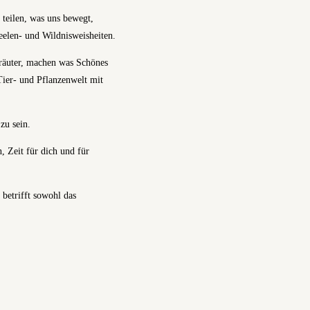
teilen, was uns bewegt,
Seelen- und Wildnisweisheiten.
kräuter, machen was Schönes
Tier- und Pflanzenwelt mit
zu sein.
, Zeit für dich und für
betrifft sowohl das