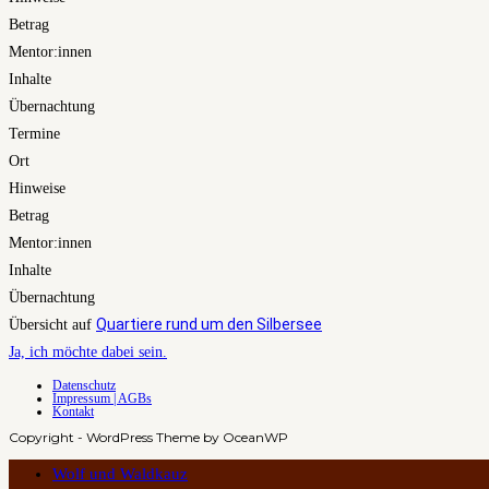
Betrag
Mentor:innen
Inhalte
Übernachtung
Termine
Ort
Hinweise
Betrag
Mentor:innen
Inhalte
Übernachtung
Quartiere rund um den Silbersee
Übersicht auf
Ja, ich möchte dabei sein.
Datenschutz
Impressum | AGBs
Kontakt
Copyright - WordPress Theme by OceanWP
Wolf und Waldkauz