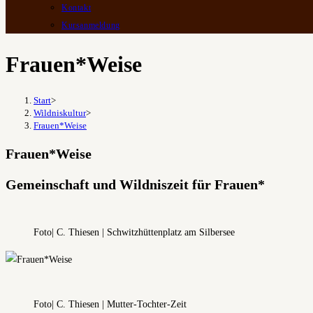
Kontakt
Kursanmeldung
Frauen*Weise
Start
>
Wildniskultur
>
Frauen*Weise
Frauen*Weise
Gemeinschaft und Wildniszeit für Frauen*
Foto| C. Thiesen | Schwitzhüttenplatz am Silbersee
Foto| C. Thiesen | Mutter-Tochter-Zeit