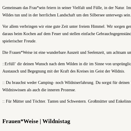
Gemeinsam das Frau*sein feiern in seiner Vielfalt und Fülle, in der Natur
Wildes tun und in der herrlichen Landschaft um den Silbersee unterwegs sein
Vor allem verbringen wir eine gute Zeit unter freiem Himmel. Wir sorgen g
daraus beim Kochen auf dem Feuer und stellen einfache Gebrauchsgegenstände
spielerischer Freude.
Die Frauen*Weise ist eine wunderbare Auszeit und Seelenzeit, um achtsam und 
::Erfüll‘ dir deinen Wunsch nach dem Wilden in dir im Sinne von ursprünglic
Austausch und Begegnung mit der Kraft des Kreises im Geist der Wildnis.
:: Du brauchst weder Camping- noch Wildniserfahrung. Du sorgst für deinen 
Wildniswissen als auch die inneren Prozesse.
:: Für Mütter und Töchter. Tanten und Schwestern. Großmütter und Enkelinne
Frauen*Weise | Wildnistag