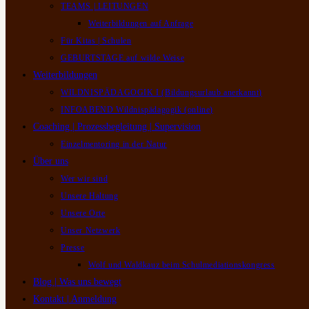
TEAMS | LEITUNGEN
Weiterbildungen auf Anfrage
Für Kitas | Schulen
GEBURTSTAGE auf wilde Weise
Weiterbildungen
WILDNISPÄDAGOGIK I (Bildungsurlaub anerkannt)
INFOABEND Wildnispädagogik (online)
Coaching | Prozessbegleitung | Supervision
Einzelmentoring in der Natur
Über uns
Wer wir sind
Unsere Haltung
Unsere Orte
Unser Netzwerk
Presse
Wolf und Waldkauz beim Schulmediationskongress
Blog | Was uns bewegt
Kontakt | Anmeldung