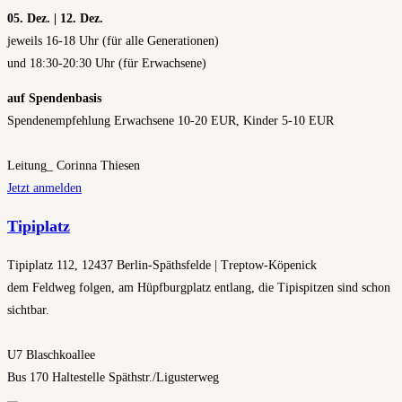
05. Dez. | 12. Dez.
jeweils 16-18 Uhr (für alle Generationen)
und 18:30-20:30 Uhr (für Erwachsene)
auf Spendenbasis
Spendenempfehlung Erwachsene 10-20 EUR, Kinder 5-10 EUR
Leitung_ Corinna Thiesen
Jetzt anmelden
Tipiplatz
Tipiplatz 112, 12437 Berlin-Späthsfelde | Treptow-Köpenick
dem Feldweg folgen, am Hüpfburgplatz entlang, die Tipispitzen sind schon
sichtbar.
U7 Blaschkoallee
Bus 170 Haltestelle Späthstr./Ligusterweg