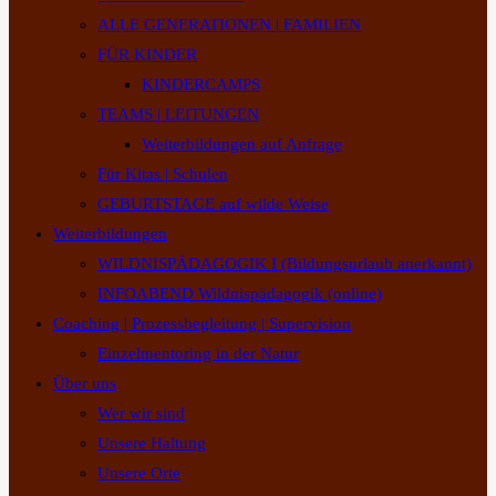
ALLE GENERATIONEN | FAMILIEN
FÜR KINDER
KINDERCAMPS
TEAMS | LEITUNGEN
Weiterbildungen auf Anfrage
Für Kitas | Schulen
GEBURTSTAGE auf wilde Weise
Weiterbildungen
WILDNISPÄDAGOGIK I (Bildungsurlaub anerkannt)
INFOABEND Wildnispädagogik (online)
Coaching | Prozessbegleitung | Supervision
Einzelmentoring in der Natur
Über uns
Wer wir sind
Unsere Haltung
Unsere Orte