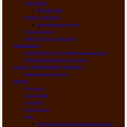
FÜR KINDER
KINDERCAMPS
TEAMS | LEITUNGEN
Weiterbildungen auf Anfrage
Für Kitas | Schulen
GEBURTSTAGE auf wilde Weise
Weiterbildungen
WILDNISPÄDAGOGIK I (Bildungsurlaub anerkannt)
INFOABEND Wildnispädagogik (online)
Coaching | Prozessbegleitung | Supervision
Einzelmentoring in der Natur
Über uns
Wer wir sind
Unsere Haltung
Unsere Orte
Unser Netzwerk
Presse
Wolf und Waldkauz beim Schulmediationskongress