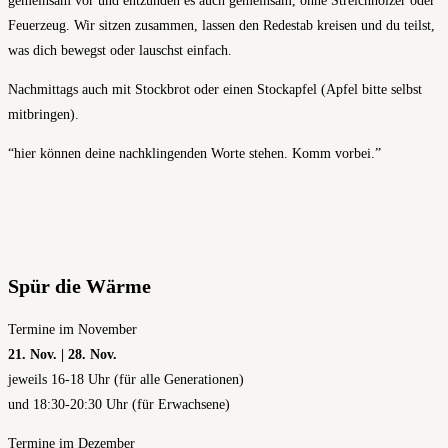
gemeinsam vor und entzünden es auch gemeinsam, ohne Streichhölzer oder
Feuerzeug. Wir sitzen zusammen, lassen den Redestab kreisen und du teilst,
was dich bewegst oder lauschst einfach.
Nachmittags auch mit Stockbrot oder einen Stockapfel (Apfel bitte selbst
mitbringen).
“hier können deine nachklingenden Worte stehen. Komm vorbei.”
Spür die Wärme
Termine im November
21. Nov. | 28. Nov.
jeweils 16-18 Uhr (für alle Generationen)
und 18:30-20:30 Uhr (für Erwachsene)
Termine im Dezember