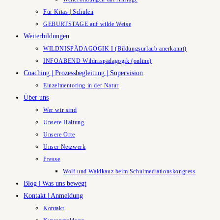
Für Kitas | Schulen
GEBURTSTAGE auf wilde Weise
Weiterbildungen
WILDNISPÄDAGOGIK I (Bildungsurlaub anerkannt)
INFOABEND Wildnispädagogik (online)
Coaching | Prozessbegleitung | Supervision
Einzelmentoring in der Natur
Über uns
Wer wir sind
Unsere Haltung
Unsere Orte
Unser Netzwerk
Presse
Wolf und Waldkauz beim Schulmediationskongress
Blog | Was uns bewegt
Kontakt | Anmeldung
Kontakt