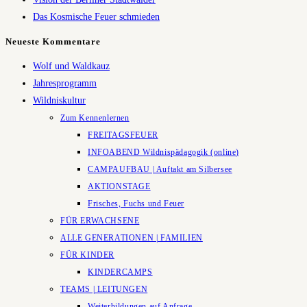
Das Kosmische Feuer schmieden
Neueste Kommentare
Wolf und Waldkauz
Jahresprogramm
Wildniskultur
Zum Kennenlernen
FREITAGSFEUER
INFOABEND Wildnispädagogik (online)
CAMPAUFBAU | Auftakt am Silbersee
AKTIONSTAGE
Frisches, Fuchs und Feuer
FÜR ERWACHSENE
ALLE GENERATIONEN | FAMILIEN
FÜR KINDER
KINDERCAMPS
TEAMS | LEITUNGEN
Weiterbildungen auf Anfrage