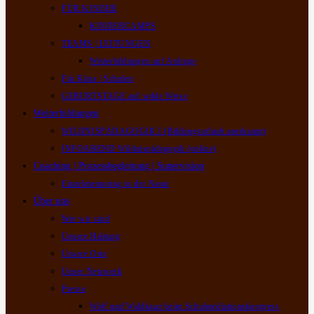
FÜR KINDER
KINDERCAMPS
TEAMS | LEITUNGEN
Weiterbildungen auf Anfrage
Für Kitas | Schulen
GEBURTSTAGE auf wilde Weise
Weiterbildungen
WILDNISPÄDAGOGIK I (Bildungsurlaub anerkannt)
INFOABEND Wildnispädagogik (online)
Coaching | Prozessbegleitung | Supervision
Einzelmentoring in der Natur
Über uns
Wer wir sind
Unsere Haltung
Unsere Orte
Unser Netzwerk
Presse
Wolf und Waldkauz beim Schulmediationskongress