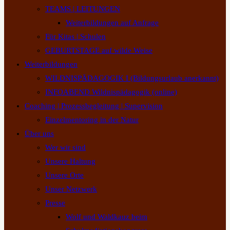
TEAMS | LEITUNGEN
Weiterbildungen auf Anfrage
Für Kitas | Schulen
GEBURTSTAGE auf wilde Weise
Weiterbildungen
WILDNISPÄDAGOGIK I (Bildungsurlaub anerkannt)
INFOABEND Wildnispädagogik (online)
Coaching | Prozessbegleitung | Supervision
Einzelmentoring in der Natur
Über uns
Wer wir sind
Unsere Haltung
Unsere Orte
Unser Netzwerk
Presse
Wolf und Waldkauz beim