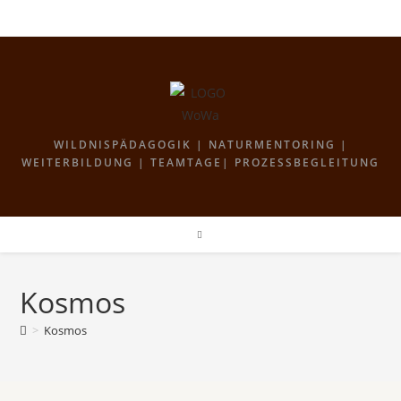
WILDNISPÄDAGOGIK | NATURMENTORING |
WEITERBILDUNG | TEAMTAGE| PROZESSBEGLEITUNG
Kosmos
>
Kosmos